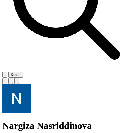
Kirish
Nargiza Nasriddinova