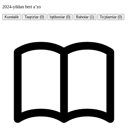
2024-yildan beri a’zo
Kundalik
Taqrizlar (0)
Iqtiboslar (0)
Baholar (1)
To‘plamlar (0)