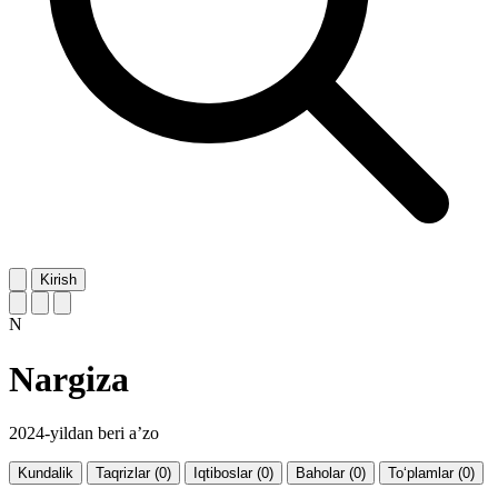
Kirish
N
Nargiza
2024-yildan beri a’zo
Kundalik
Taqrizlar (0)
Iqtiboslar (0)
Baholar (0)
To‘plamlar (0)