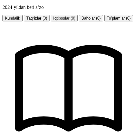
2024-yildan beri a’zo
Kundalik
Taqrizlar (0)
Iqtiboslar (0)
Baholar (0)
To‘plamlar (0)