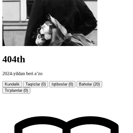
404th
2024-yildan beri a’zo
Kundalik
Taqrizlar (0)
Iqtiboslar (0)
Baholar (20)
To‘plamlar (0)