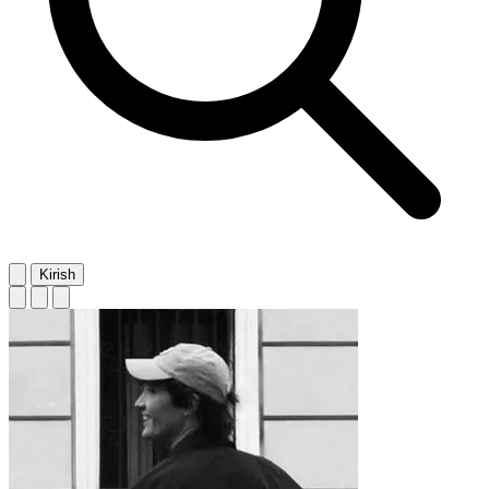
Kirish