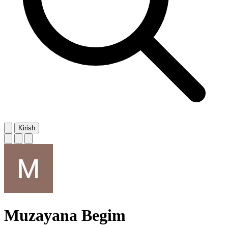
Kirish
Muzayana Begim