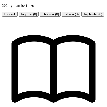
2024-yildan beri a’zo
Kundalik
Taqrizlar (0)
Iqtiboslar (0)
Baholar (0)
To‘plamlar (0)