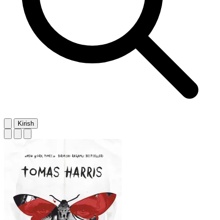
Kirish