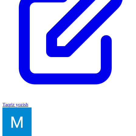
Taqriz yozish