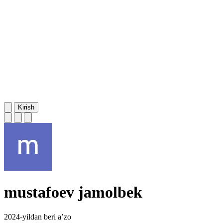
Kirish
mustafoev jamolbek
2024-yildan beri a’zo