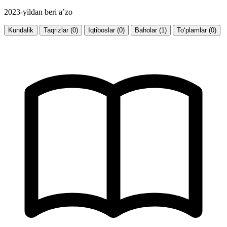
2023-yildan beri a’zo
Kundalik
Taqrizlar (0)
Iqtiboslar (0)
Baholar (1)
To‘plamlar (0)