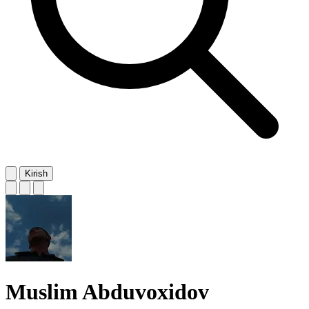
Kirish
Muslim Abduvoxidov