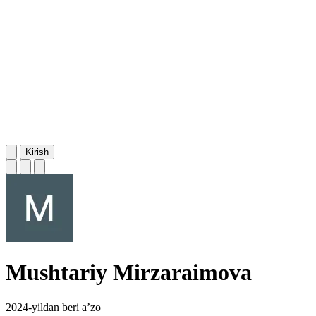
Kirish
Mushtariy Mirzaraimova
2024-yildan beri a’zo