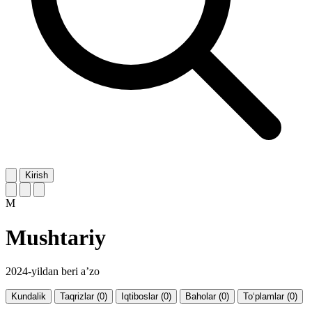
Kirish
M
Mushtariy
2024-yildan beri a’zo
Kundalik
Taqrizlar (0)
Iqtiboslar (0)
Baholar (0)
To‘plamlar (0)