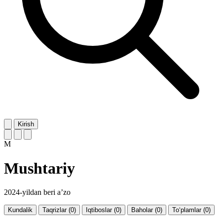
Kirish
M
Mushtariy
2024-yildan beri a’zo
Kundalik
Taqrizlar (0)
Iqtiboslar (0)
Baholar (0)
To‘plamlar (0)