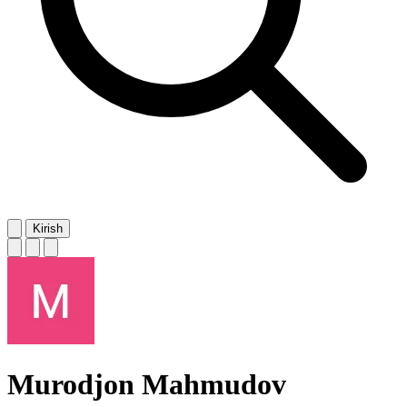
Kirish
Murodjon Mahmudov