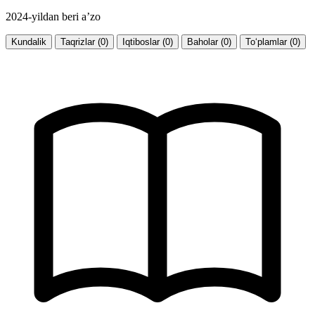
2024-yildan beri a’zo
Kundalik
Taqrizlar (0)
Iqtiboslar (0)
Baholar (0)
To‘plamlar (0)