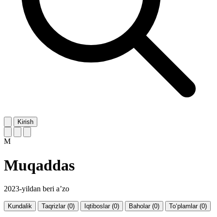
Kirish
M
Muqaddas
2023-yildan beri a’zo
Kundalik
Taqrizlar (0)
Iqtiboslar (0)
Baholar (0)
To‘plamlar (0)