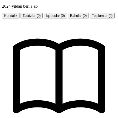
2024-yildan beri a’zo
Kundalik
Taqrizlar (0)
Iqtiboslar (0)
Baholar (0)
To‘plamlar (0)