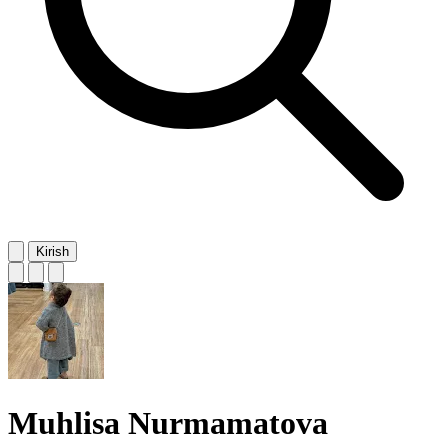
Kirish
Muhlisa Nurmamatova