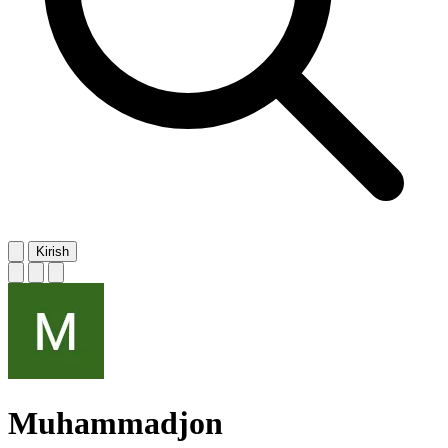
Kirish
Muhammadjon