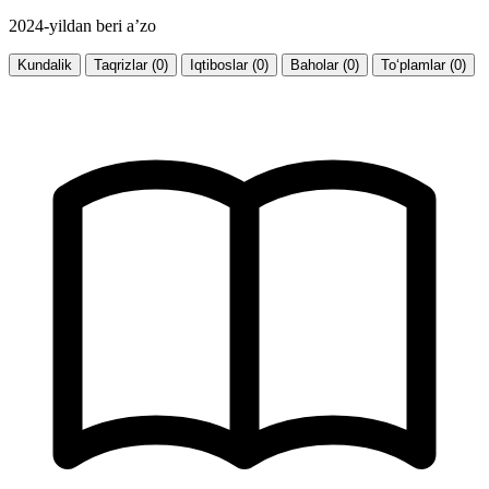
2024-yildan beri a’zo
Kundalik
Taqrizlar (0)
Iqtiboslar (0)
Baholar (0)
To‘plamlar (0)