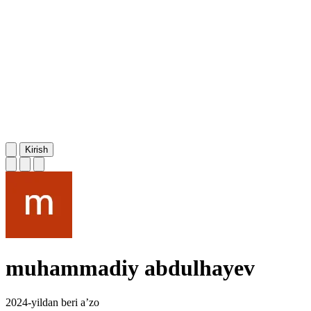
Kirish
muhammadiy abdulhayev
2024-yildan beri a’zo