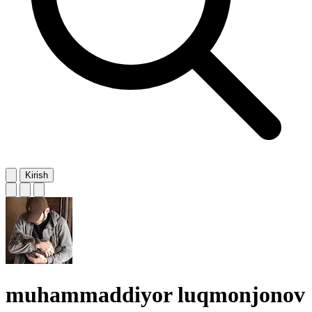
Kirish
muhammaddiyor luqmonjonov