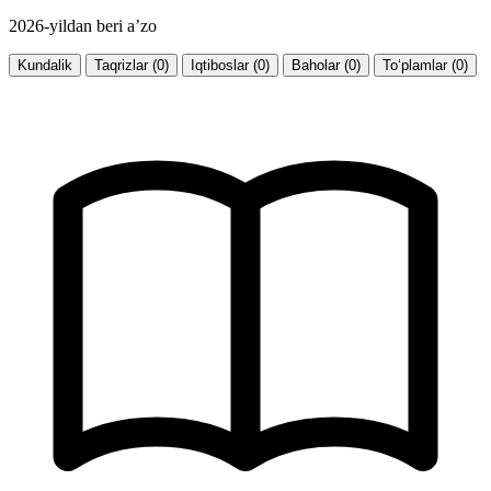
2026-yildan beri a’zo
Kundalik
Taqrizlar (0)
Iqtiboslar (0)
Baholar (0)
To‘plamlar (0)