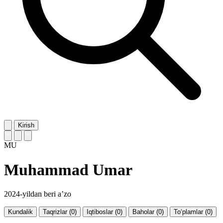
Kirish
MU
Muhammad Umar
2024-yildan beri a’zo
Kundalik
Taqrizlar (0)
Iqtiboslar (0)
Baholar (0)
To‘plamlar (0)