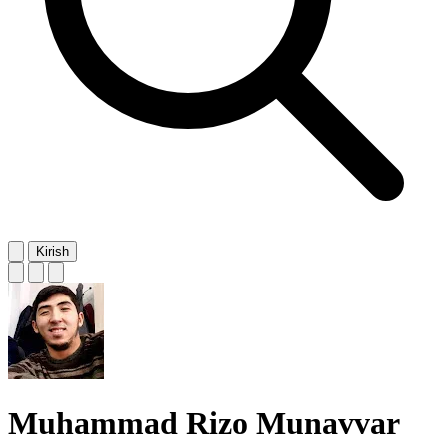
Kirish
Muhammad Rizo Munavvar