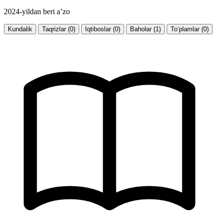
2024-yildan beri a’zo
Kundalik
Taqrizlar (0)
Iqtiboslar (0)
Baholar (1)
To‘plamlar (0)