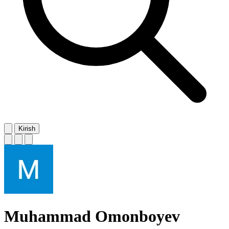
Kirish
Muhammad Omonboyev