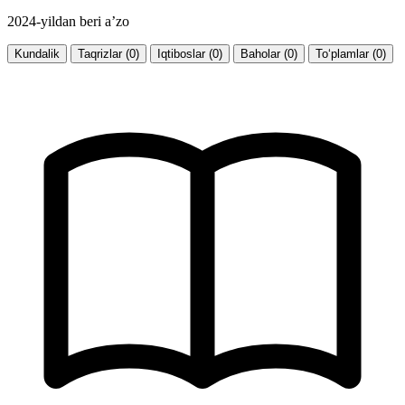
2024-yildan beri a’zo
Kundalik
Taqrizlar (0)
Iqtiboslar (0)
Baholar (0)
To‘plamlar (0)