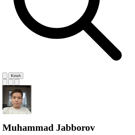
Kirish
Muhammad Jabborov