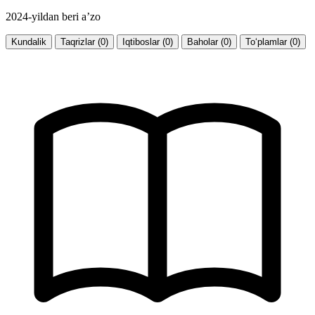
2024-yildan beri a’zo
Kundalik
Taqrizlar (0)
Iqtiboslar (0)
Baholar (0)
To‘plamlar (0)