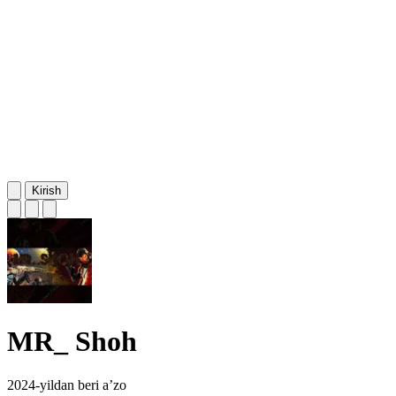
Kirish
MR_ Shoh
2024-yildan beri a’zo