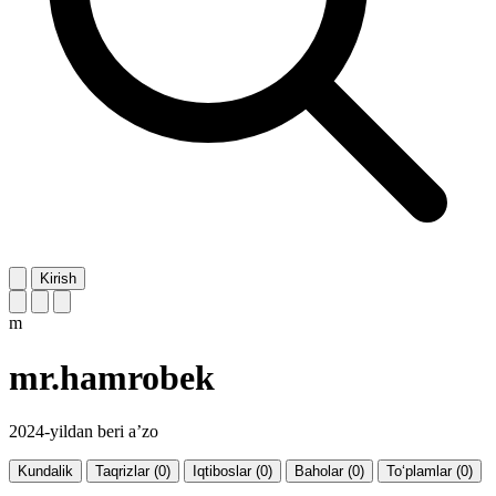
Kirish
m
mr.hamrobek
2024-yildan beri a’zo
Kundalik
Taqrizlar (0)
Iqtiboslar (0)
Baholar (0)
To‘plamlar (0)