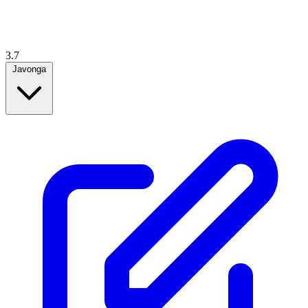
3.7
Javonga