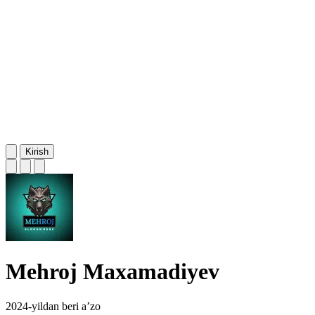
Kirish
Mehroj Maxamadiyev
2024-yildan beri a’zo