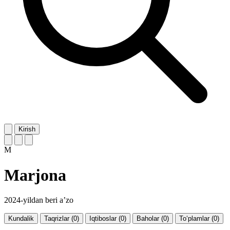
Kirish
M
Marjona
2024-yildan beri a’zo
Kundalik
Taqrizlar (0)
Iqtiboslar (0)
Baholar (0)
To‘plamlar (0)