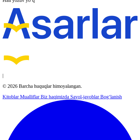
Hali yozuv yo‘q
|
© 2026 Barcha huquqlar himoyalangan.
Kitoblar
Mualliflar
Biz haqimizda
Savol-javoblar
Bog‘lanish