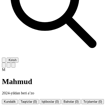
Kirish
M
Mahmud
2024-yildan beri a’zo
Kundalik
Taqrizlar (0)
Iqtiboslar (0)
Baholar (0)
To‘plamlar (0)