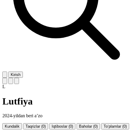
Kirish
L
Lutfiya
2024-yildan beri a’zo
Kundalik
Taqrizlar (0)
Iqtiboslar (0)
Baholar (0)
To‘plamlar (0)