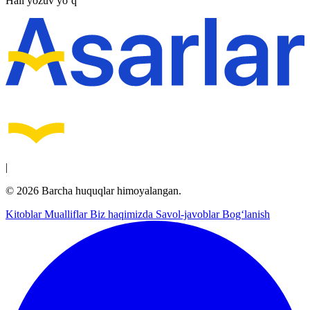
Hali yozuv yo‘q
|
© 2026 Barcha huquqlar himoyalangan.
Kitoblar
Mualliflar
Biz haqimizda
Savol-javoblar
Bog‘lanish