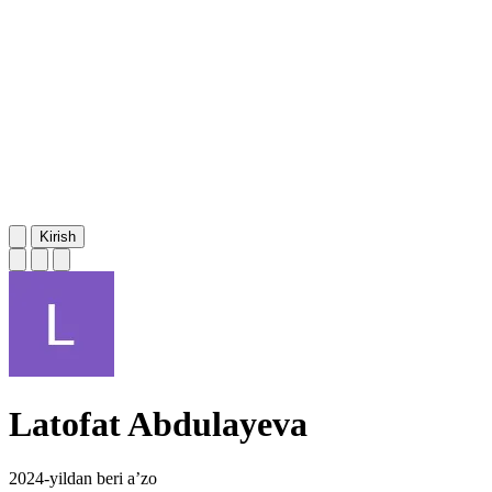
Kirish
Latofat Abdulayeva
2024-yildan beri a’zo