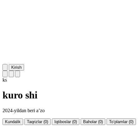
Kirish
ks
kuro shi
2024-yildan beri a’zo
Kundalik
Taqrizlar (0)
Iqtiboslar (0)
Baholar (0)
To‘plamlar (0)