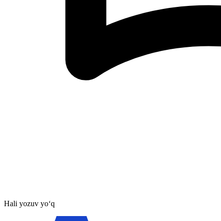
Hali yozuv yo‘q