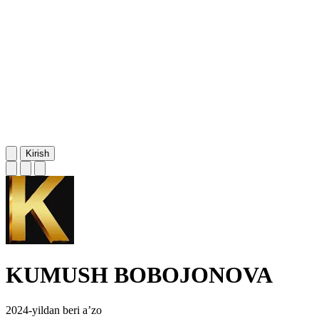
Kirish
KUMUSH BOBOJONOVA
2024-yildan beri a’zo