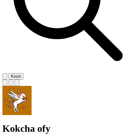
Kirish
Kokcha ofy