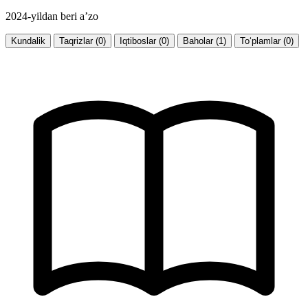
2024-yildan beri a’zo
Kundalik
Taqrizlar (0)
Iqtiboslar (0)
Baholar (1)
To‘plamlar (0)