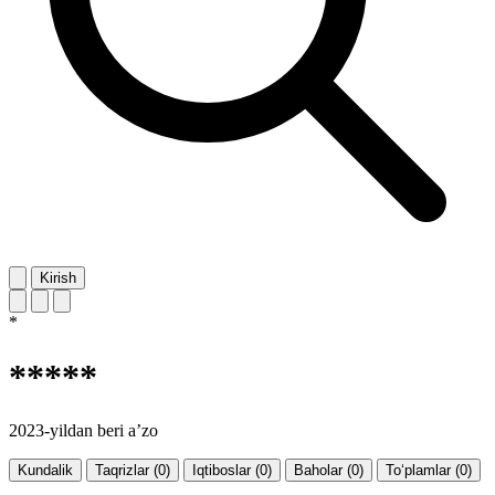
Kirish
*
*****
2023-yildan beri a’zo
Kundalik
Taqrizlar (0)
Iqtiboslar (0)
Baholar (0)
To‘plamlar (0)