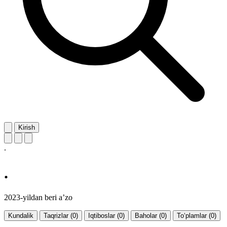
Kirish
.
.
2023-yildan beri a’zo
Kundalik
Taqrizlar (0)
Iqtiboslar (0)
Baholar (0)
To‘plamlar (0)