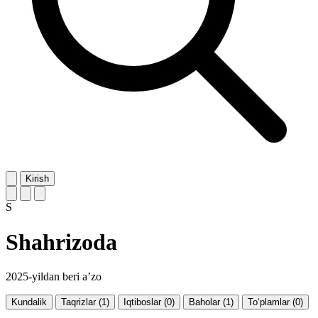
Kirish
S
Shahrizoda
2025-yildan beri a’zo
Kundalik
Taqrizlar (1)
Iqtiboslar (0)
Baholar (1)
To‘plamlar (0)