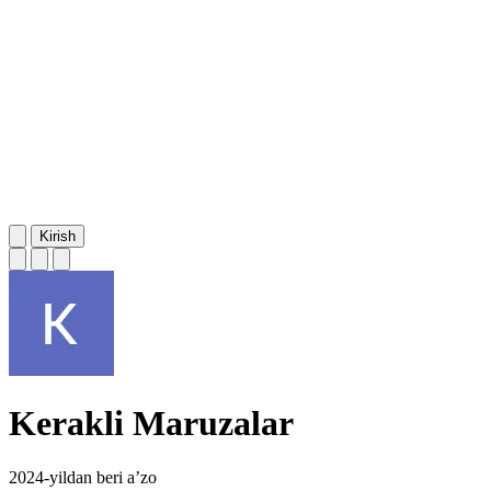
Kirish
Kerakli Maruzalar
2024-yildan beri a’zo