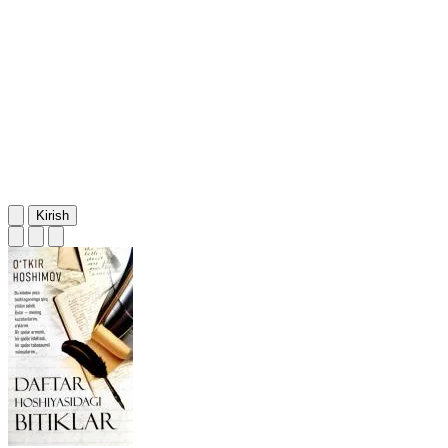
Kirish