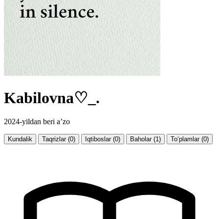
Kabilovna♡_.
2024-yildan beri a’zo
Kundalik
Taqrizlar (0)
Iqtiboslar (0)
Baholar (1)
To‘plamlar (0)