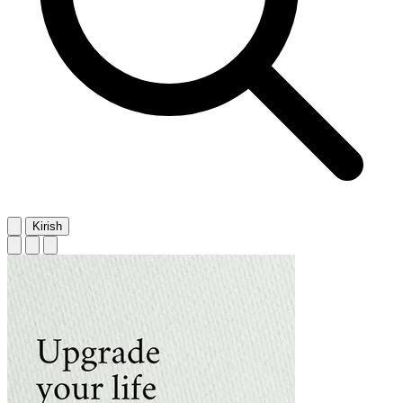
Kirish