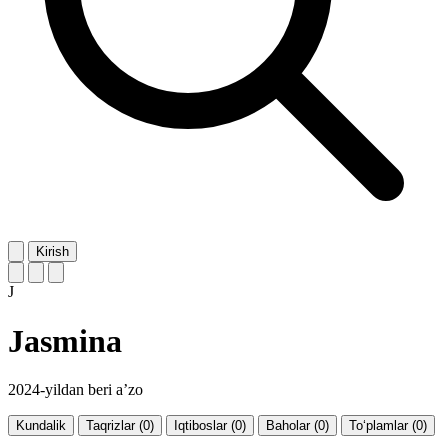
Kirish
J
Jasmina
2024-yildan beri a’zo
Kundalik
Taqrizlar (0)
Iqtiboslar (0)
Baholar (0)
To‘plamlar (0)