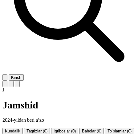
Kirish
J
Jamshid
2024-yildan beri a’zo
Kundalik
Taqrizlar (0)
Iqtiboslar (0)
Baholar (0)
To‘plamlar (0)