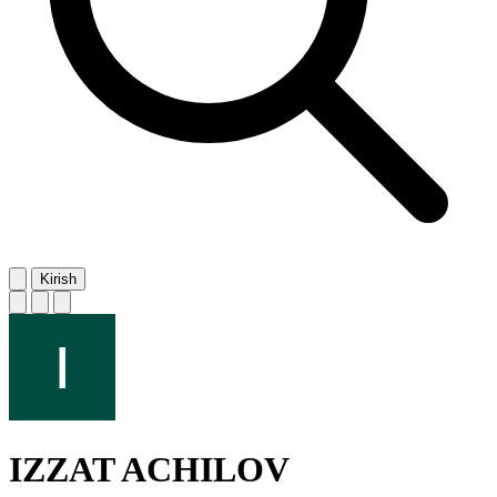
Kirish
IZZAT ACHILOV