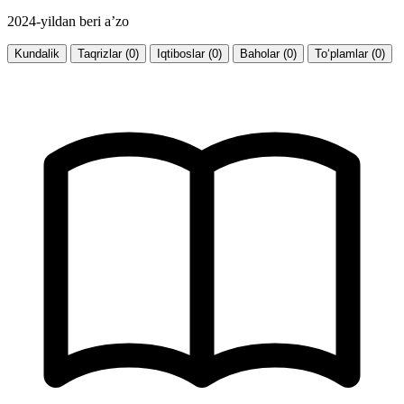
2024-yildan beri a’zo
Kundalik
Taqrizlar (0)
Iqtiboslar (0)
Baholar (0)
To‘plamlar (0)