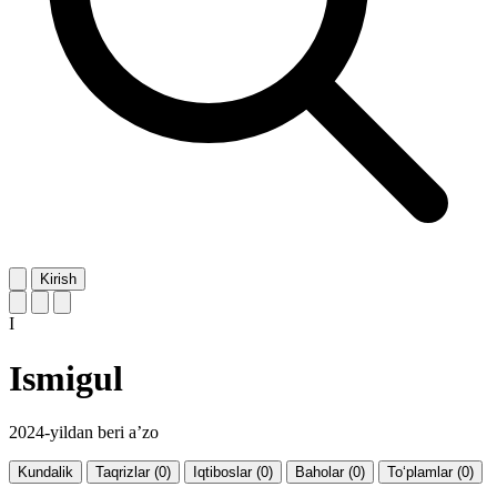
Kirish
I
Ismigul
2024-yildan beri a’zo
Kundalik
Taqrizlar (0)
Iqtiboslar (0)
Baholar (0)
To‘plamlar (0)