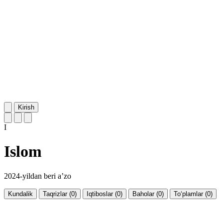
Kirish
I
Islom
2024-yildan beri a’zo
Kundalik
Taqrizlar (0)
Iqtiboslar (0)
Baholar (0)
To‘plamlar (0)