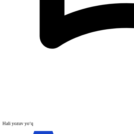
Hali yozuv yo‘q