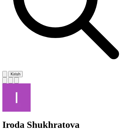
Kirish
Iroda Shukhratova