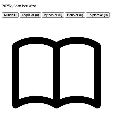
2025-yildan beri a’zo
Kundalik
Taqrizlar (0)
Iqtiboslar (0)
Baholar (0)
To‘plamlar (0)