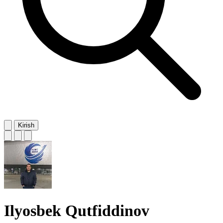
Kirish
Ilyosbek Qutfiddinov