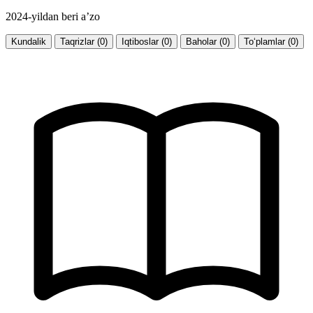
2024-yildan beri a’zo
Kundalik
Taqrizlar (0)
Iqtiboslar (0)
Baholar (0)
To‘plamlar (0)