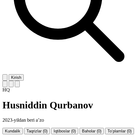
Kirish
HQ
Husniddin Qurbanov
2023-yildan beri a’zo
Kundalik
Taqrizlar (0)
Iqtiboslar (0)
Baholar (0)
To‘plamlar (0)