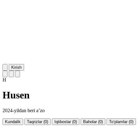
Kirish
H
Husen
2024-yildan beri a’zo
Kundalik
Taqrizlar (0)
Iqtiboslar (0)
Baholar (0)
To‘plamlar (0)