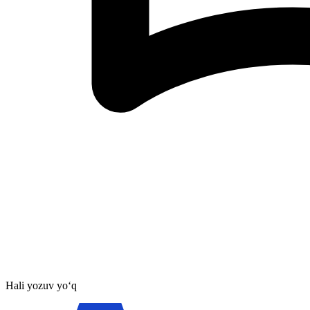
Hali yozuv yo‘q