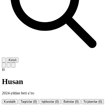
Kirish
H
Husan
2024-yildan beri a’zo
Kundalik
Taqrizlar (0)
Iqtiboslar (0)
Baholar (0)
To‘plamlar (0)