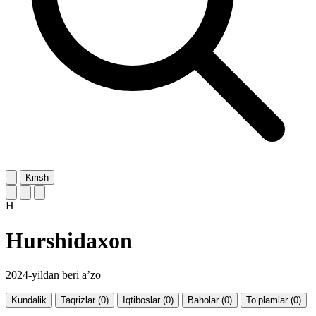
Kirish
H
Hurshidaxon
2024-yildan beri a’zo
Kundalik
Taqrizlar (0)
Iqtiboslar (0)
Baholar (0)
To‘plamlar (0)