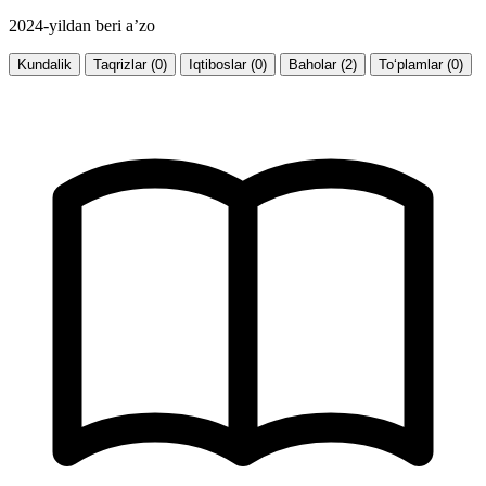
2024-yildan beri a’zo
Kundalik
Taqrizlar (0)
Iqtiboslar (0)
Baholar (2)
To‘plamlar (0)