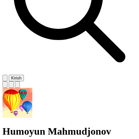
Kirish
Humoyun Mahmudjonov